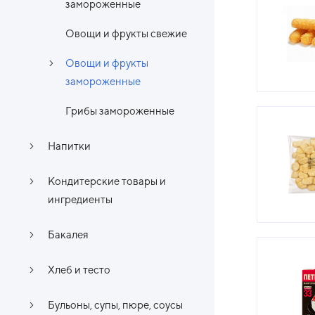
замороженные
Овощи и фрукты свежие
Овощи и фрукты
замороженные
Грибы замороженные
Напитки
Кондитерские товары и
ингредиенты
Бакалея
Хлеб и тесто
Бульоны, супы, пюре, соусы