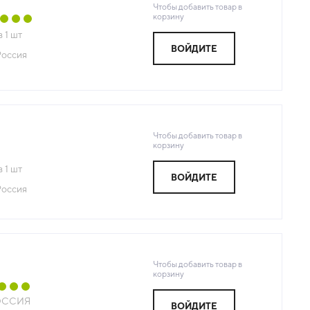
Чтобы добавить товар в
корзину
з
1
шт
ВОЙДИТЕ
Россия
Чтобы добавить товар в
корзину
з
1
шт
ВОЙДИТЕ
Россия
Чтобы добавить товар в
корзину
ОССИЯ
ВОЙДИТЕ