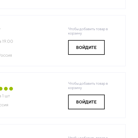
Чтобы добавить товар в
г
корзину
з
19.00
ВОЙДИТЕ
Россия
Чтобы добавить товар в
корзину
з
1
шт
ВОЙДИТЕ
ссия
Чтобы добавить товар в