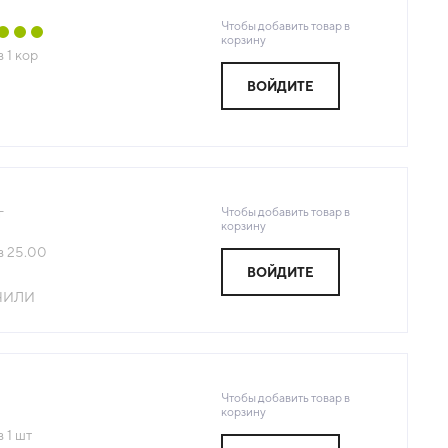
Чтобы добавить товар в
корзину
з
1
кор
ВОЙДИТЕ
Чтобы добавить товар в
г
корзину
з
25.00
ВОЙДИТЕ
ЧИЛИ
Чтобы добавить товар в
корзину
з
1
шт