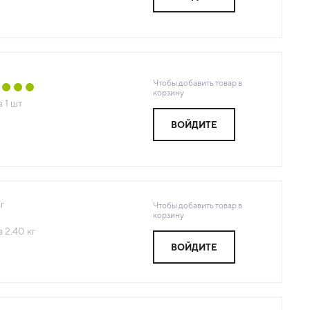
Чтобы добавить товар в
корзину
з
1
шт
ВОЙДИТЕ
г
Чтобы добавить товар в
корзину
з
2.40
кг
ВОЙДИТЕ