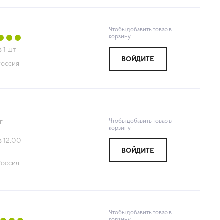
Чтобы добавить товар в
корзину
з
1
шт
ВОЙДИТЕ
Россия
Чтобы добавить товар в
г
корзину
з
12.00
ВОЙДИТЕ
Россия
Чтобы добавить товар в
корзину