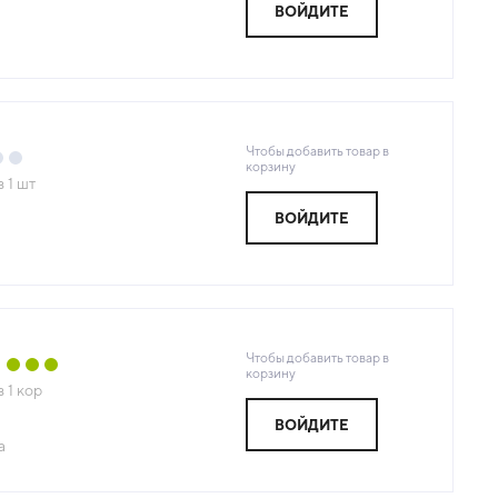
ВОЙДИТЕ
Чтобы добавить товар в
корзину
з
1
шт
ВОЙДИТЕ
Чтобы добавить товар в
корзину
з
1
кор
ВОЙДИТЕ
а