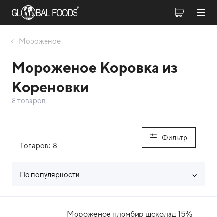
Мороженое
Мороженое Коровка из
Кореновки
8 товаров
Фильтр
Товаров:
8
По популярности
Список товаров каталога
Мороженое пломбир шоколад 15%