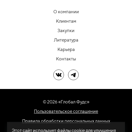
О компании
Клиентам
Закупки
Литература
Карьера
Контакты
Мы в ВК
Мы в Telegram
© 2026 «Глобал Фудс»
Пользовательское соглашение
Правила обработки персональных данных
Этот сайт использует файлы cookie для улучшения
На информационном ресурсе применяются