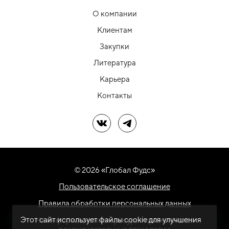
О компании
Клиентам
Закупки
Литература
Карьера
Контакты
Мы в ВК
Мы в Telegram
© 2026 «Глобал Фудс»
Пользовательское соглашение
Правила обработки персональных данных
Этот сайт использует файлы cookie для улучшения
На информационном ресурсе применяются