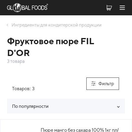
Ингредиенты для кондитерской продукции
Фруктовое пюре FIL
D'OR
3 товара
Фильтр
Товаров:
3
По популярности
Список товаров каталога
Пюре манго без сахара 100% 1кг пл/