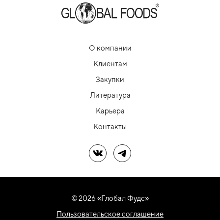
О компании
Клиентам
Закупки
Литература
Карьера
Контакты
Мы в ВК
Мы в Telegram
© 2026 «Глобал Фудс»
Пользовательское соглашение