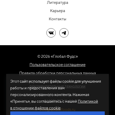
Литература
Карьера
Контакты
Мы в ВК
Мы в Telegram
© 2026 «Глобал Фудс»
Пользовательское соглашение
Правила обработки персональных данных
Этот сайт использует файлы cookie для улучшения
На информационном ресурсе применяются
рекомендательные технологии
работы и предоставления вам
персонализированного контента. Нажимая
Центральный офис
+7 (495) 787-11-44
«Принять», вы соглашаетесь с нашей
Политикой
в отношении файлов cookie
info@globalfoods.ru