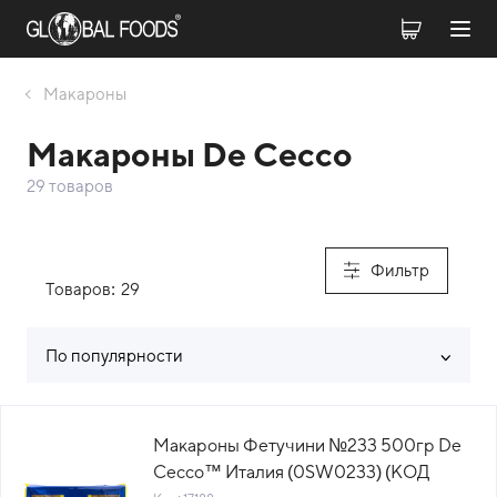
Макароны
Макароны De Cecco
29 товаров
Фильтр
Товаров:
29
По популярности
Список товаров каталога
Макароны Фетучини №233 500гр De
Cecco™ Италия (0SW0233) (КОД