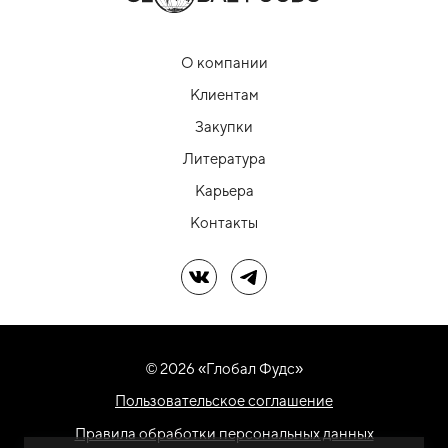
О компании
Клиентам
Закупки
Литература
Карьера
Контакты
Мы в ВК
Мы в Telegram
© 2026 «Глобал Фудс»
Пользовательское соглашение
Правила обработки персональных данных