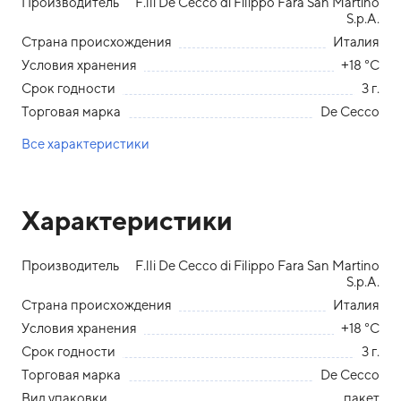
Производитель
F.lli De Cecco di Filippo Fara San Martino
S.p.A.
Страна происхождения
Италия
Условия хранения
+18 °С
Срок годности
3 г.
Торговая марка
De Cecco
Все характеристики
Характеристики
Производитель
F.lli De Cecco di Filippo Fara San Martino
S.p.A.
Страна происхождения
Италия
Условия хранения
+18 °С
Срок годности
3 г.
Торговая марка
De Cecco
Вид упаковки
пакет