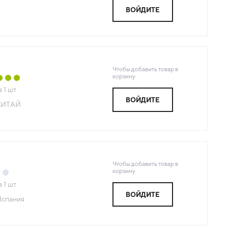
ВОЙДИТЕ
Чтобы добавить товар в
корзину
з
1
шт
ВОЙДИТЕ
КИТАЙ
Чтобы добавить товар в
корзину
з
1
шт
ВОЙДИТЕ
спания