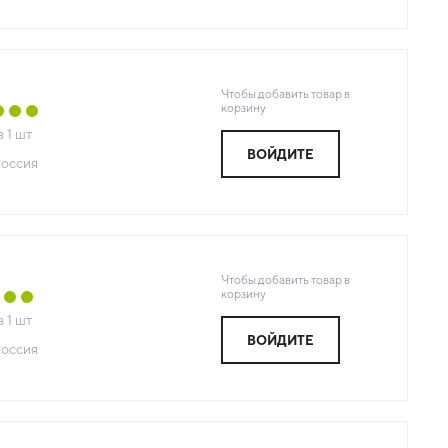
Чтобы добавить товар в
корзину
з
1
шт
ВОЙДИТЕ
оссия
Чтобы добавить товар в
корзину
з
1
шт
ВОЙДИТЕ
оссия