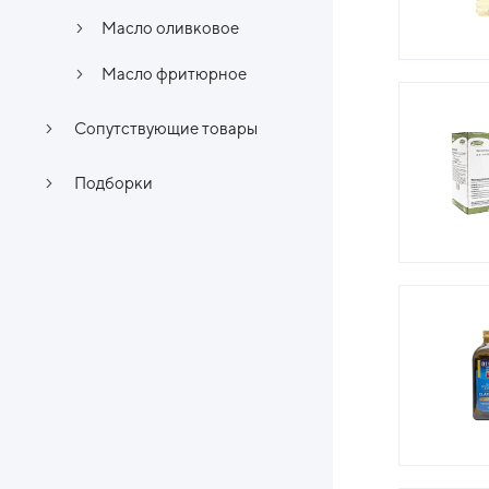
Масло оливковое
Масло фритюрное
Сопутствующие товары
Подборки