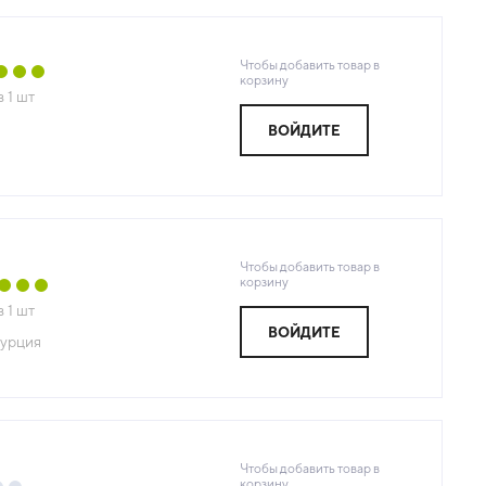
Чтобы добавить товар в
корзину
з
1
шт
ВОЙДИТЕ
Чтобы добавить товар в
корзину
з
1
шт
ВОЙДИТЕ
урция
Чтобы добавить товар в
корзину