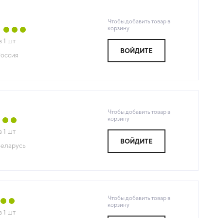
Чтобы добавить товар в
корзину
з
1
шт
ВОЙДИТЕ
оссия
Чтобы добавить товар в
корзину
з
1
шт
ВОЙДИТЕ
еларусь
Чтобы добавить товар в
корзину
з
1
шт