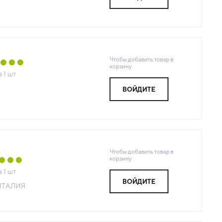
Чтобы добавить товар в
корзину
з
1
шт
ВОЙДИТЕ
Чтобы добавить товар в
корзину
з
1
шт
ВОЙДИТЕ
ИТАЛИЯ