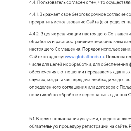
4.4. Пользователь согласен с тем, что осуществл
4.4.1. Выражает свое безоговорочное согласие с
прекратить использование Сайта (в определенны
4.4.2. В целях реализации настоящего Соглашен
обработку и распространение персональных данн
настоящего Соглашения. Порядок использования
Сайте по адресу:
www.globalfoods.ru
. Пользовате
числе для целей их обработки, для обеспечения
обеспечения в отношении передаваемых данных р
случаях, когда такая передача необходима для 
определенного соглашения или договора с Поль
политикой по обработке персональных данных 
5.1. В целях пользования услугами, предоставл
обязательную процедуру регистрации на сайте. 