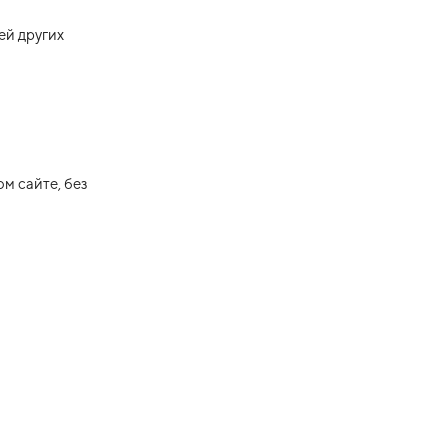
ей других
м сайте, без