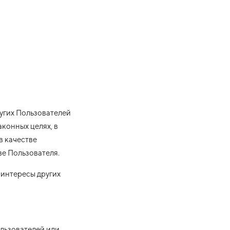
ругих Пользователей
конных целях, в
в качестве
ве Пользователя.
 интересы других
ользователей или