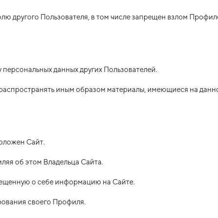
аролю другого Пользователя, в том числе запрещен взлом Профил
у персональных данных других Пользователей.
, распространять иным образом материалы, имеющиеся на данно
положен Сайт.
мляя об этом Владельца Сайта.
мещенную о себе информацию на Сайте.
ирования своего Профиля.