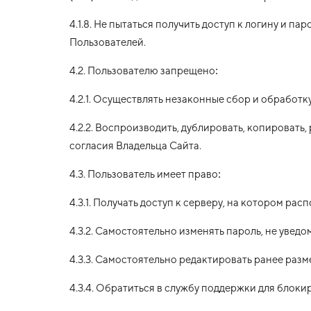
4.1.8. Не пытаться получить доступ к логину и п
Пользователей.
4.2. Пользователю запрещено:
4.2.1. Осуществлять незаконные сбор и обработк
4.2.2. Воспроизводить, дублировать, копировать
согласия Владельца Сайта.
4.3. Пользователь имеет право:
4.3.1. Получать доступ к серверу, на котором рас
4.3.2. Самостоятельно изменять пароль, не уведо
4.3.3. Самостоятельно редактировать ранее раз
4.3.4. Обратиться в службу поддержки для блок