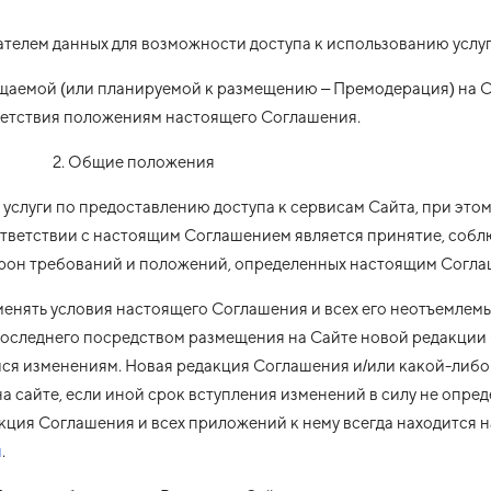
телем данных для возможности доступа к использованию услуг
щаемой (или планируемой к размещению – Премодерация) на 
ветствия положениям настоящего Соглашения.
2. Общие положения
 услуги по предоставлению доступа к сервисам Сайта, при это
оответствии с настоящим Соглашением является принятие, соб
рон требований и положений, определенных настоящим Согла
зменять условия настоящего Соглашения и всех его неотъемлемы
последнего посредством размещения на Сайте новой редакции
йся изменениям. Новая редакция Соглашения и/или какой-либо
на сайте, если иной срок вступления изменений в силу не опре
ция Соглашения и всех приложений к нему всегда находится н
u
.