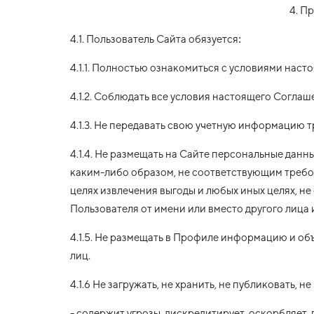
4. П
4.1. Пользователь Сайта обязуется:
4.1.1. Полностью ознакомиться с условиями наст
4.1.2. Соблюдать все условия настоящего Соглаш
4.1.3. Не передавать свою учетную информацию т
4.1.4. Не размещать на Сайте персональные данн
каким-либо образом, не соответствующим требо
целях извлечения выгоды и любых иных целях, не
Пользователя от имени или вместо другого лица 
4.1.5. Не размещать в Профиле информацию и объ
лиц.
4.1.6 Не загружать, не хранить, не публиковать,
- содержит угрозы, дискредитирует, оскорбляет,