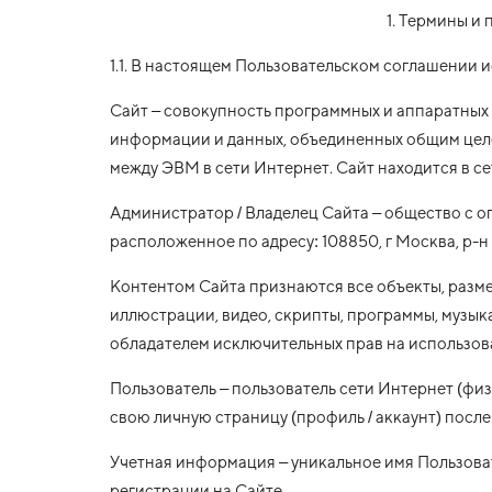
1. Термины и
1.1. В настоящем Пользовательском соглашении 
Сайт – совокупность программных и аппаратных
информации и данных, объединенных общим целе
между ЭВМ в сети Интернет. Сайт находится в се
Администратор / Владелец Сайта – общество с о
расположенное по адресу: 108850, г Москва, р-н В
Контентом Сайта признаются все объекты, разме
иллюстрации, видео, скрипты, программы, музыка,
обладателем исключительных прав на использова
Пользователь – пользователь сети Интернет (фи
свою личную страницу (профиль / аккаунт) после
Учетная информация – уникальное имя Пользоват
регистрации на Сайте.