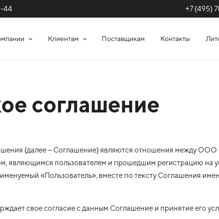
+7 (495) 7
1-44
омпании
Клиентам
Поставщикам
Контакты
Лит
кое соглашение
ашения (далее – Соглашение) являются отношения между ООО 
ом, являющимся пользователем и прошедшим регистрацию на у
м именуемый «Пользователь», вместе по тексту Соглашения име
дает свое согласие с данным Соглашение и принятие его усл