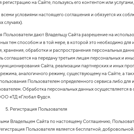
яя регистрацию на Сайте, пользуясь его контентом или услугами,
о всеми условиями настоящего соглашения и обязуется их собл
х случаях).
ия Пользователи дают Владельцу Сайта разрешение на использо
ых тем способом и в той мере, в которой это необходимо для
, хранения, обработки и распространения персональных данн
ль соглашается на передачу третьим лицам персональных и иных
 функционирования Сайта, реализации партнерских и иных про
ежима, аналогичного режиму, существующему на Сайте, а так
использования Пользователем определенного сервиса либо для
зователем. Обработка персональных данных осуществляется в 
ООО «ТД «Глобал Фудс».
5. Регистрация Пользователя
яемыми Владельцем Сайта по настоящему Соглашению, Пользова
Регистрация Пользователя является бесплатной, добровольной