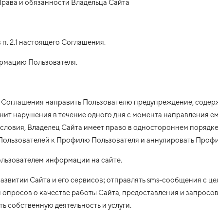
 Права и обязанности Владельца Сайта
в п. 2.1 настоящего Соглашения.
формацию Пользователя.
вий Соглашения направить Пользователю предупреждение, соде
анит нарушения в течение одного дня с момента направления е
словия, Владелец Сайта имеет право в одностороннем порядке
Пользователей к Профилю Пользователя и аннулировать Профи
льзователем информации на сайте.
азвитии Сайта и его сервисов; отправлять sms-сообщения с ц
 опросов о качестве работы Сайта, предоставления и запросо
 собственную деятельность и услуги.