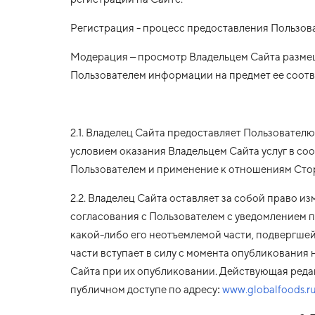
Регистрация - процесс предоставления Пользова
Модерация – просмотр Владельцем Сайта разме
Пользователем информации на предмет ее соот
2.1. Владелец Сайта предоставляет Пользователю
условием оказания Владельцем Сайта услуг в с
Пользователем и применение к отношениям Сто
2.2. Владелец Сайта оставляет за собой право и
согласования с Пользователем с уведомлением 
какой-либо его неотъемлемой части, подвергше
части вступает в силу с момента опубликования 
Сайта при их опубликовании. Действующая редак
публичном доступе по адресу:
www.globalfoods.r