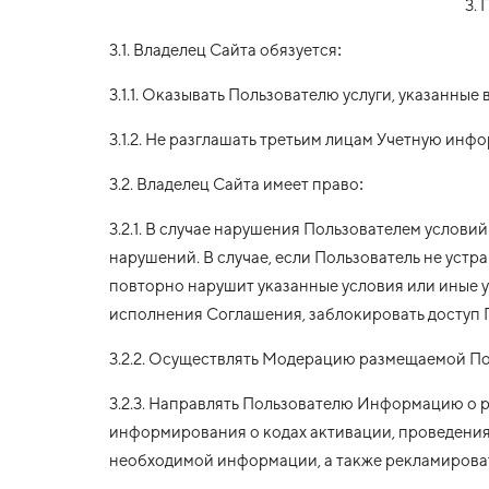
3.
3.1. Владелец Сайта обязуется:
3.1.1. Оказывать Пользователю услуги, указанные 
3.1.2. Не разглашать третьим лицам Учетную ин
3.2. Владелец Сайта имеет право:
3.2.1. В случае нарушения Пользователем усло
нарушений. В случае, если Пользователь не устр
повторно нарушит указанные условия или иные у
исполнения Соглашения, заблокировать доступ 
3.2.2. Осуществлять Модерацию размещаемой По
3.2.3. Направлять Пользователю Информацию о р
информирования о кодах активации, проведения
необходимой информации, а также рекламировать