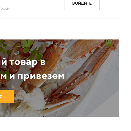
ВОЙДИТЕ
Россия
й товар в
м и привезем
У