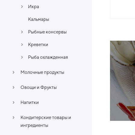
Икра
Кальмары
Рыбные консервы
Креветки
Рыба охлажденная
Молочные продукты
Овощи и Фрукты
Напитки
Кондитерские товары и
ингредиенты