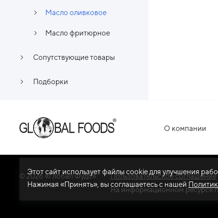
Масло оливковое
Масло фритюрное
Сопутствующие товары
Подборки
О компании
Этот сайт использует файлы cookie для улучшения раб
© 2026 «Глобал Фудс»
Пользовательское соглашение
Нажимая «Принять», вы соглашаетесь с нашей
Политик
На информационном ресурсе 