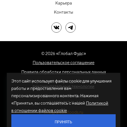
Карьера
Контакты
Мы в ВК
Мы в Telegram
© 2026 «Глобал Фудс»
Пользовательское соглашение
Правила обработки персональных данных
Этот сайт использует файлы cookie для улучшения
На информационном ресурсе применяются
рекомендательные технологии
работы и предоставления вам
персонализированного контента. Нажимая
Центральный офис
+7 (495) 787-11-44
«Принять», вы соглашаетесь с нашей
Политикой
в отношении файлов cookie
info@globalfoods.ru
ПРИНЯТЬ
Разработка сайта -
ARTW