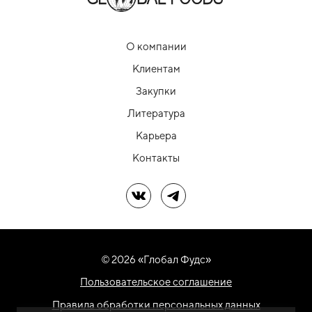
О компании
Клиентам
Закупки
Литература
Карьера
Контакты
Мы в ВК
Мы в Telegram
© 2026 «Глобал Фудс»
Пользовательское соглашение
Правила обработки персональных данных