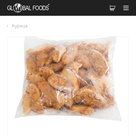
Курица