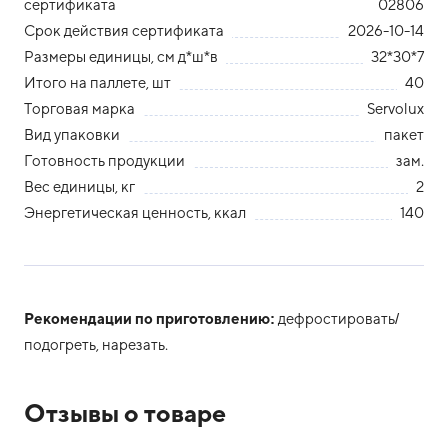
сертификата
02806
Срок действия сертификата
2026-10-14
Размеры единицы, см д*ш*в
32*30*7
Итого на паллете, шт
40
Торговая марка
Servolux
Вид упаковки
пакет
Готовность продукции
зам.
Вес единицы, кг
2
Энергетическая ценность, ккал
140
Рекомендации по приготовлению:
дефростировать/
подогреть, нарезать.
Отзывы о товаре