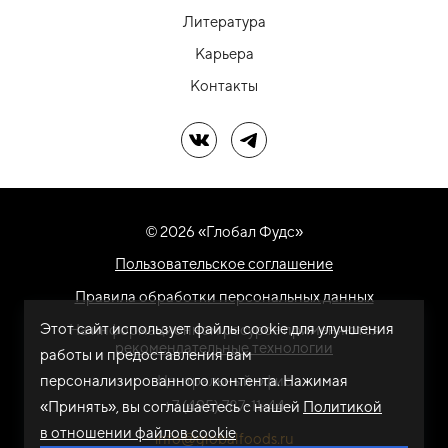
Литература
Карьера
Контакты
Мы в ВК
Мы в Telegram
© 2026 «Глобал Фудс»
Пользовательское соглашение
Правила обработки персональных данных
Этот сайт использует файлы cookie для улучшения
На информационном ресурсе применяются
рекомендательные технологии
работы и предоставления вам
персонализированного контента. Нажимая
Центральный офис
+7 (495) 787-11-44
«Принять», вы соглашаетесь с нашей
Политикой
в отношении файлов cookie
info@globalfoods.ru