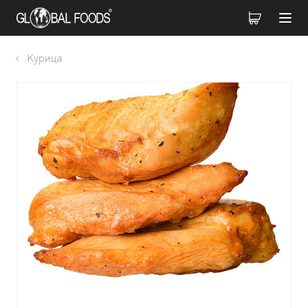
Курица