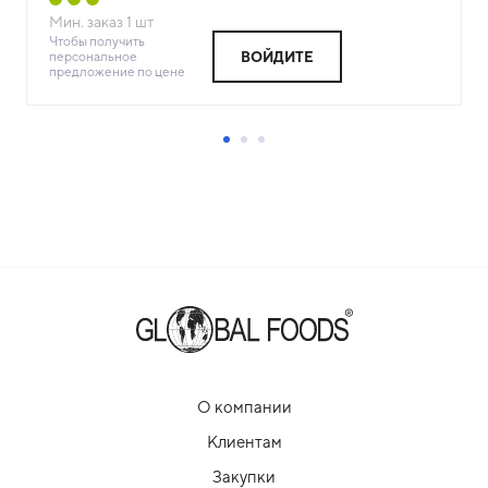
Мин. заказ
1
шт
Чтобы получить
персональное
ВОЙДИТЕ
предложение по цене
О компании
Клиентам
Закупки