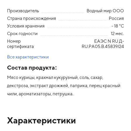
Производитель
Водный мир ООО
Страна происхождения
Россия
Условия хранения
- 18 °С
Срок годности
12 мес.
Номер
ЕАЭС N RU Д-
сертификата
RU.РА05.В.45839/24
Все характеристики
Состав продукта:
Мясо курицы, крахмал кукурузный, соль, сахар,
декстроза, экстракт дрожжей, паприка, перец красный
чили, ароматизаторы, петрушка.
Характеристики