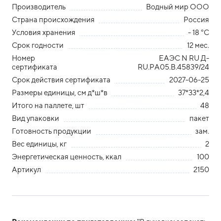
Производитель
Водный мир ООО
Страна происхождения
Россия
Условия хранения
- 18 °С
Срок годности
12 мес.
Номер
ЕАЭС N RU Д-
сертификата
RU.РА05.В.45839/24
Срок действия сертификата
2027-06-25
Размеры единицы, см д*ш*в
37*33*2,4
Итого на паллете, шт
48
Вид упаковки
пакет
Готовность продукции
зам.
Вес единицы, кг
2
Энергетическая ценность, ккал
100
Артикул
2150