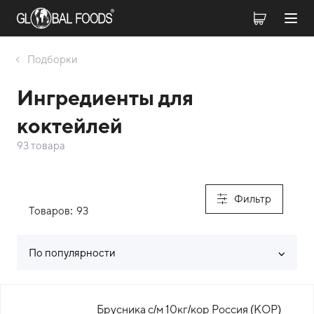
Подборки
Ингредиенты для
коктейлей
93 товара
Фильтр
Товаров:
93
По популярности
Список товаров каталога
Брусника с/м 10кг/кор Россия (КОР)