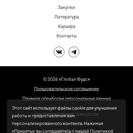
Закупки
Литература
Карьера
Контакты
Мы в ВК
Мы в Telegram
© 2026 «Глобал Фудс»
Пользовательское соглашение
Правила обработки персональных данных
Этот сайт использует файлы cookie для улучшения
На информационном ресурсе применяются
рекомендательные технологии
работы и предоставления вам
персонализированного контента. Нажимая
Центральный офис
+7 (495) 787-11-44
«Принять», вы соглашаетесь с нашей
Политикой