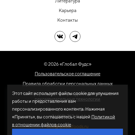
Литература
Карьера
Контакты
Мы в ВК
Мы в Telegram
© 2026 «Глобал Фудс»
Пользовательское соглашение
Правила обработки персональных данных
Этот сайт использует файлы cookie для улучшения
На информационном ресурсе применяются
рекомендательные технологии
работы и предоставления вам
персонализированного контента. Нажимая
Центральный офис
+7 (495) 787-11-44
«Принять», вы соглашаетесь с нашей
Политикой
в отношении файлов cookie
info@globalfoods.ru