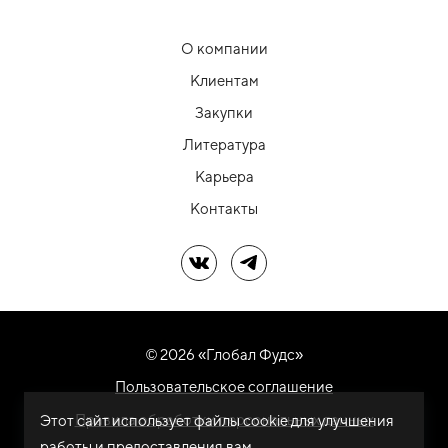
О компании
Клиентам
Закупки
Литература
Карьера
Контакты
Мы в ВК
Мы в Telegram
© 2026 «Глобал Фудс»
Пользовательское соглашение
Правила обработки персональных данных
Этот сайт использует файлы cookie для улучшения
работы и предоставления вам