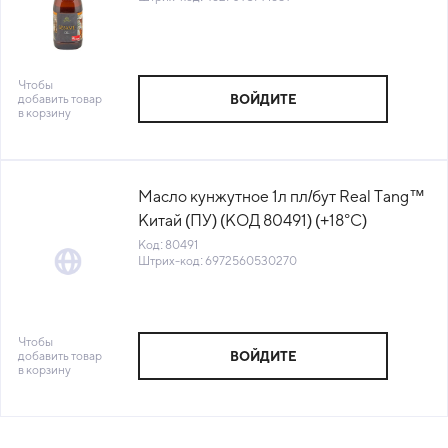
Чтобы
добавить товар
ВОЙДИТЕ
в корзину
Масло кунжутное 1л пл/бут Real Tang™
Китай (ПУ) (КОД 80491) (+18°С)
Код: 80491
Штрих-код: 6972560530270
Чтобы
добавить товар
ВОЙДИТЕ
в корзину