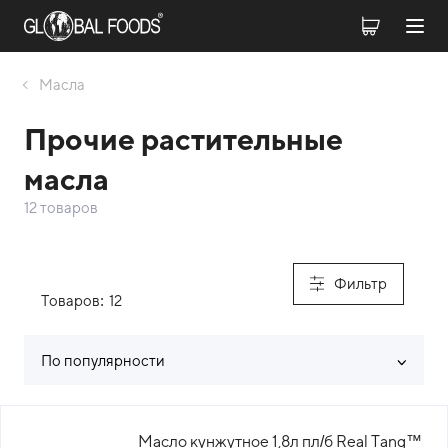
Масла
Прочие растительные
масла
12 товаров
Фильтр
Товаров:
12
По популярности
Список товаров каталога
Масло кунжутное 1,8л пл/б Real Tang™