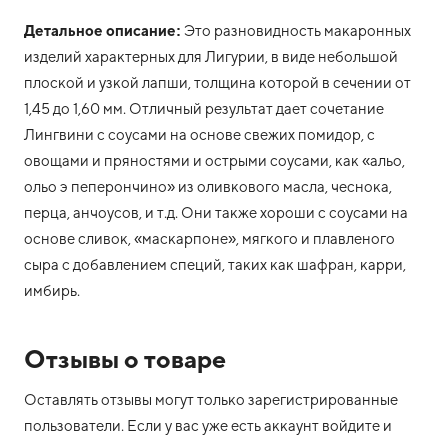
Детальное описание:
Это разновидность макаронных
изделий характерных для Лигурии, в виде небольшой
плоской и узкой лапши, толщина которой в сечении от
1,45 до 1,60 мм. Отличный результат дает сочетание
Лингвини с соусами на основе свежих помидор, с
овощами и пряностями и острыми соусами, как «альо,
ольо э пеперончино» из оливкового масла, чеснока,
перца, анчоусов, и т.д. Они также хороши с соусами на
основе сливок, «маскарпоне», мягкого и плавленого
сыра с добавлением специй, таких как шафран, карри,
имбирь.
Отзывы о товаре
Оставлять отзывы могут только зарегистрированные
пользователи. Если у вас уже есть аккаунт войдите и