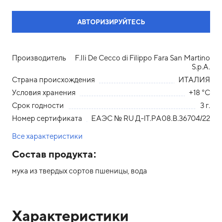
АВТОРИЗИРУЙТЕСЬ
Производитель
F.lli De Cecco di Filippo Fara San Martino
S.p.A.
Страна происхождения
ИТАЛИЯ
Условия хранения
+18 °С
Срок годности
3 г.
Номер сертификата
ЕАЭС № RU Д-IТ.РА08.В.36704/22
Все характеристики
Состав продукта:
мука из твердых сортов пшеницы, вода
Характеристики