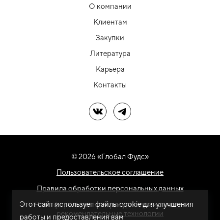
О компании
Клиентам
Закупки
Литература
Карьера
Контакты
Мы в ВК
Мы в Telegram
© 2026 «Глобал Фудс»
Пользовательское соглашение
Правила обработки персональных данных
Этот сайт использует файлы cookie для улучшения
На информационном ресурсе применяются
рекомендательные технологии
работы и предоставления вам