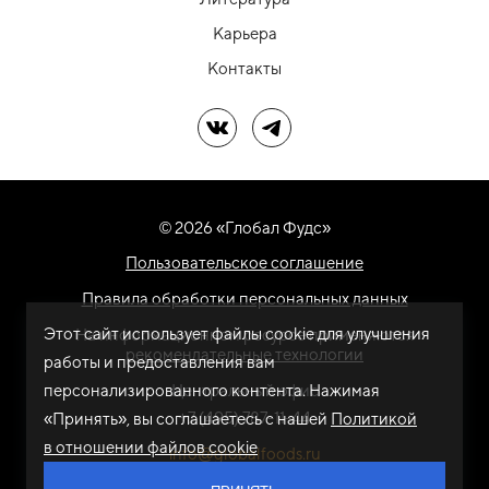
Карьера
Контакты
Мы в ВК
Мы в Telegram
© 2026 «Глобал Фудс»
Пользовательское соглашение
Правила обработки персональных данных
Этот сайт использует файлы cookie для улучшения
На информационном ресурсе применяются
рекомендательные технологии
работы и предоставления вам
персонализированного контента. Нажимая
Центральный офис
+7 (495) 787-11-44
«Принять», вы соглашаетесь с нашей
Политикой
в отношении файлов cookie
info@globalfoods.ru