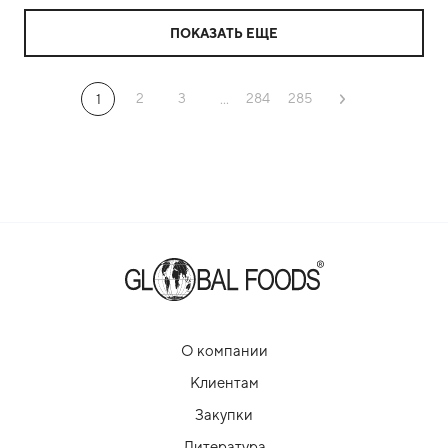
ПОКАЗАТЬ ЕЩЕ
2
3
284
285
1
...
О компании
Клиентам
Закупки
Литература