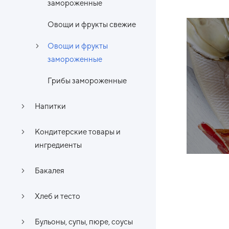
замороженные
Овощи и фрукты свежие
Овощи и фрукты
замороженные
Грибы замороженные
Напитки
Кондитерские товары и
ингредиенты
Бакалея
Хлеб и тесто
Бульоны, супы, пюре, соусы