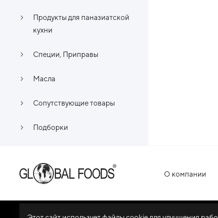
Продукты для паназиатской
кухни
Специи, Приправы
Масла
Сопутствующие товары
Подборки
О компании
Этот сайт использует файлы cookie для улучшения раб