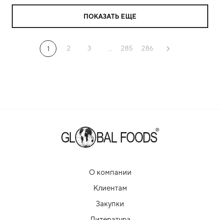
ПОКАЗАТЬ ЕЩЕ
2
3
285
286
1
...
О компании
Клиентам
Закупки
Литература