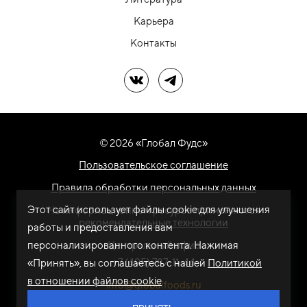
Карьера
Контакты
Мы в ВК
Мы в Telegram
© 2026 «Глобал Фудс»
Пользовательское соглашение
Правила обработки персональных данных
Этот сайт использует файлы cookie для улучшения
На информационном ресурсе применяются
рекомендательные технологии
работы и предоставления вам
персонализированного контента. Нажимая
Центральный офис
+7 (495) 787-11-44
«Принять», вы соглашаетесь с нашей
Политикой
в отношении файлов cookie
info@globalfoods.ru