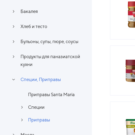
Бакалея
Хлеб и тесто
Бульоны, супы, пюре, соусы
Продукты для паназиатской
кухни
Специи, Приправы
Приправы Santa Maria
Специи
Приправы
Масла