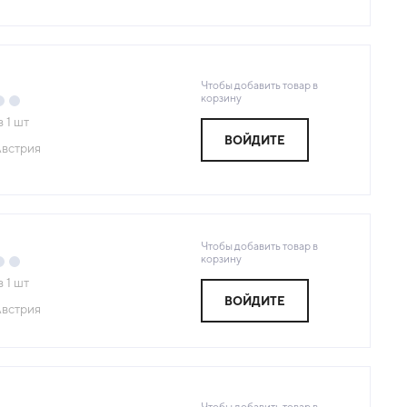
Чтобы добавить товар в
корзину
з
1
шт
ВОЙДИТЕ
встрия
Чтобы добавить товар в
корзину
з
1
шт
ВОЙДИТЕ
встрия
Чтобы добавить товар в