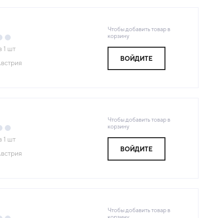
Чтобы добавить товар в
корзину
з
1
шт
ВОЙДИТЕ
встрия
Чтобы добавить товар в
корзину
з
1
шт
ВОЙДИТЕ
встрия
Чтобы добавить товар в
корзину