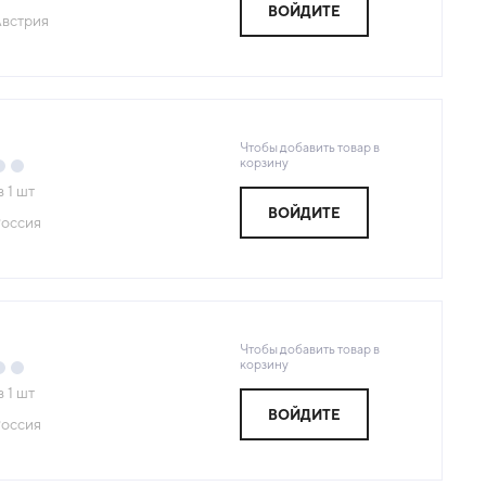
ВОЙДИТЕ
встрия
Чтобы добавить товар в
корзину
з
1
шт
ВОЙДИТЕ
оссия
Чтобы добавить товар в
корзину
з
1
шт
ВОЙДИТЕ
оссия