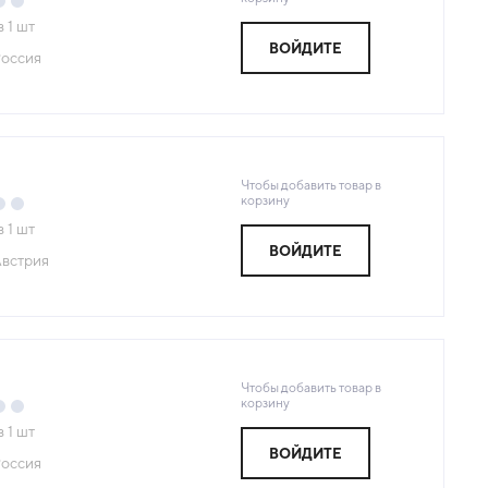
з
1
шт
ВОЙДИТЕ
оссия
Чтобы добавить товар в
корзину
з
1
шт
ВОЙДИТЕ
встрия
Чтобы добавить товар в
корзину
з
1
шт
ВОЙДИТЕ
оссия