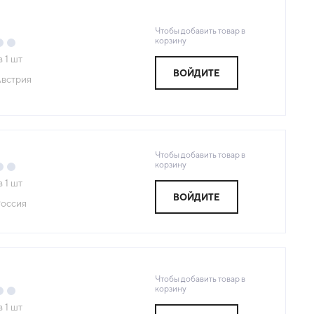
Чтобы добавить товар в
корзину
з
1
шт
ВОЙДИТЕ
встрия
Чтобы добавить товар в
корзину
з
1
шт
ВОЙДИТЕ
оссия
Чтобы добавить товар в
корзину
з
1
шт