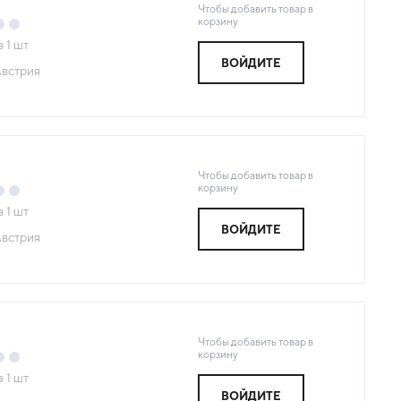
Чтобы добавить товар в
корзину
з
1
шт
ВОЙДИТЕ
встрия
Чтобы добавить товар в
корзину
з
1
шт
ВОЙДИТЕ
встрия
Чтобы добавить товар в
корзину
з
1
шт
ВОЙДИТЕ