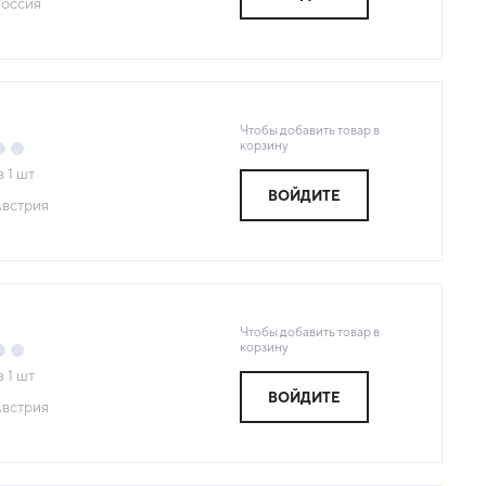
оссия
Чтобы добавить товар в
корзину
з
1
шт
ВОЙДИТЕ
встрия
Чтобы добавить товар в
корзину
з
1
шт
ВОЙДИТЕ
встрия