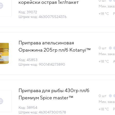
0
шт
корейски острая 1кг/пакет
Мин. зака
Промпоставка-М Россия (КОД
Код: 39072
+18 °С
Р
39072) (+18°С)
Штрих-код: 4630075524376
Приправа апельсиновая
0
шт
Оранжина 205гр пл/б Kotanyi™
Мин. зака
Австрия (738911) (КОД 45853)
Код: 45853
+18 °С
А
(+18°С)
Штрих-код: 9001414273890
Приправа для рыбы 430гр пл/б
0
шт
Премиум Spice master™
Мин. зака
Промпоставка-М Россия (КОД
Код: 38954
+18 °С
Р
38954) (+18°С)
Штрих-код: 4630473001578