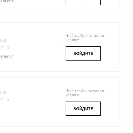
ельгия
Чтобы добавить товар в
корзину
з
1
шт
ВОЙДИТЕ
ельгия
Чтобы добавить товар в
корзину
з
1
шт
ВОЙДИТЕ
Я