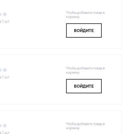
Чтобы добавить товар в
корзину
з
1
шт
ВОЙДИТЕ
Я
Чтобы добавить товар в
корзину
з
1
шт
ВОЙДИТЕ
Я
Чтобы добавить товар в
корзину
з
1
шт