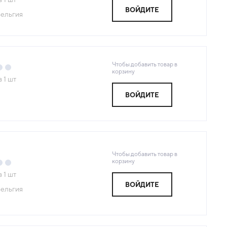
ВОЙДИТЕ
ельгия
Чтобы добавить товар в
корзину
з
1
шт
ВОЙДИТЕ
Я
Чтобы добавить товар в
корзину
з
1
шт
ВОЙДИТЕ
ельгия