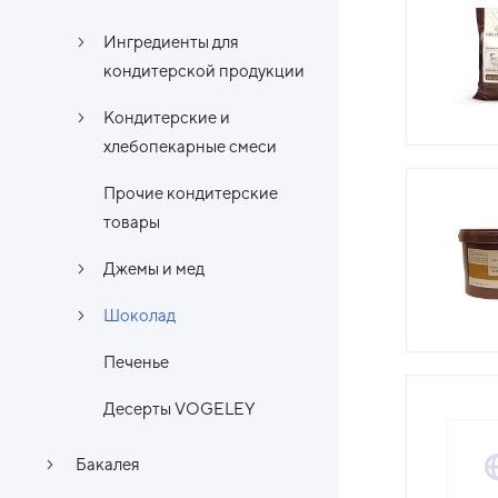
Ингредиенты для
кондитерской продукции
Кондитерские и
хлебопекарные смеси
Прочие кондитерские
товары
Джемы и мед
Шоколад
Печенье
Десерты VOGELEY
Бакалея