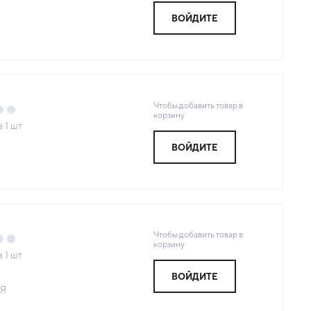
ВОЙДИТЕ
Я
Чтобы добавить товар в
корзину
з
1
шт
ВОЙДИТЕ
Я
Чтобы добавить товар в
корзину
з
1
шт
ВОЙДИТЕ
Я