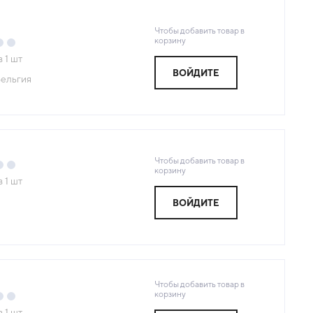
Чтобы добавить товар в
корзину
з
1
шт
ВОЙДИТЕ
ельгия
Чтобы добавить товар в
корзину
з
1
шт
ВОЙДИТЕ
Я
Чтобы добавить товар в
корзину
з
1
шт