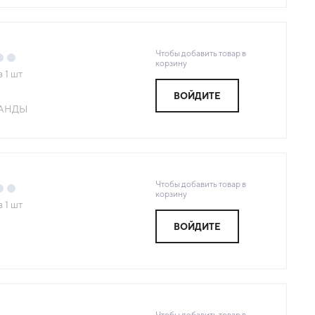
Чтобы добавить товар в
корзину
з
1
шт
ВОЙДИТЕ
АНДЫ
Чтобы добавить товар в
корзину
з
1
шт
ВОЙДИТЕ
Я
Чтобы добавить товар в