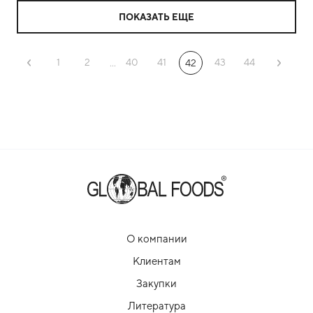
ПОКАЗАТЬ ЕЩЕ
1
2
40
41
43
44
...
42
О компании
Клиентам
Закупки
Литература