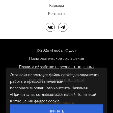
Карьера
Контакты
Мы в ВК
Мы в Telegram
© 2026 «Глобал Фудс»
Пользовательское соглашение
Правила обработки персональных данных
Этот сайт использует файлы cookie для улучшения
На информационном ресурсе применяются
рекомендательные технологии
работы и предоставления вам
персонализированного контента. Нажимая
Центральный офис
+7 (495) 787-11-44
«Принять», вы соглашаетесь с нашей
Политикой
в отношении файлов cookie
info@globalfoods.ru
ПРИНЯТЬ