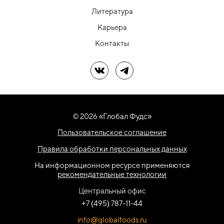
Литература
Карьера
Контакты
Мы в ВК
Мы в Telegram
© 2026 «Глобал Фудс»
Пользовательское соглашение
Правила обработки персональных данных
На информационном ресурсе применяются
рекомендательные технологии
Центральный офис
+7 (495) 787-11-44
info@globalfoods.ru