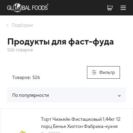
Подборки
Продукты для фаст-фуда
526 товаров
Фильтр
Товаров:
526
По популярности
Список товаров каталога
Торт Чизкейк Фисташковый 1,44кг 12
порц Бенье Хилтон Фабрика-кухня