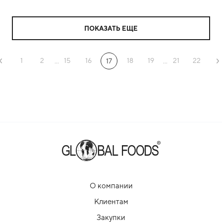
ПОКАЗАТЬ ЕЩЕ
1
2
15
16
18
19
21
22
...
17
...
О компании
Клиентам
Закупки