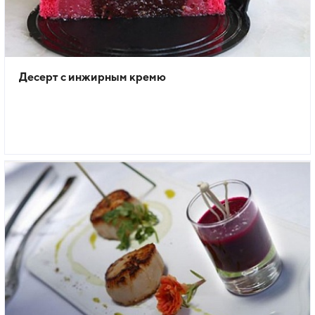
Десерт с инжирным кремю