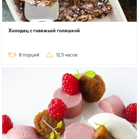
Холодец с говяжьей голяшкой
8 порций
12,5 часов