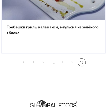
Гребешки гриль, каламанси, эмульсия из зелёного
яблока
1
2
11
12
...
13