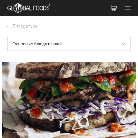
Литература
Оcновные блюда из мяса