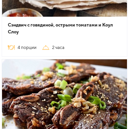
Сэндвич с говядиной, острыми томатами и Коул
Слоу
4 порции
2 часа