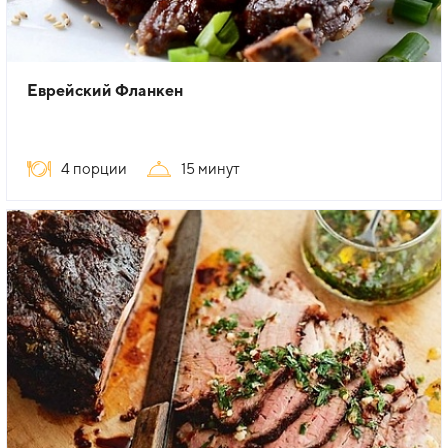
Еврейский Фланкен
4 порции
15 минут