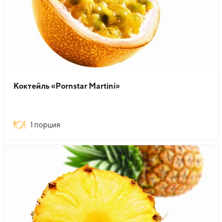
Коктейль «Pornstar Martini»
1 порция