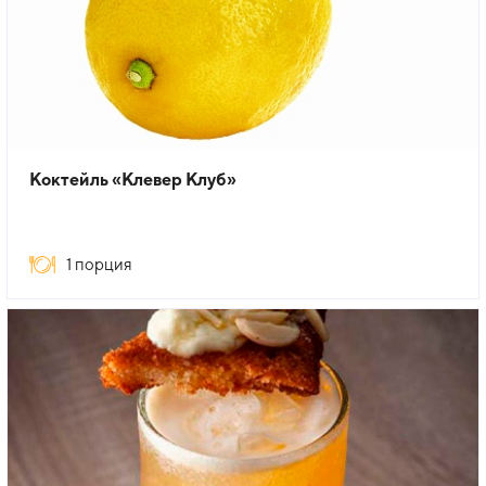
Коктейль «Клевер Клуб»
1 порция