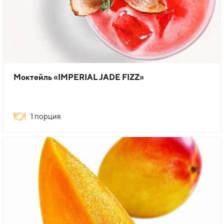
Моктейль «IMPERIAL JADE FIZZ»
1 порция