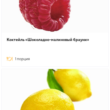
Коктейль «Шоколадно-малиновый брауни»
1 порция