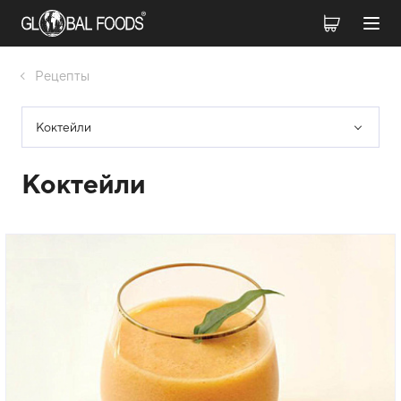
Рецепты
Коктейли
Коктейли