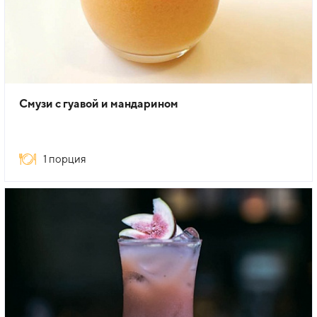
Смузи с гуавой и мандарином
1 порция