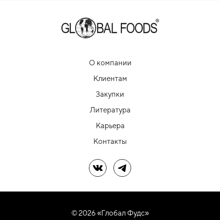
О компании
Клиентам
Закупки
Литература
Карьера
Контакты
Мы в ВК
Мы в Telegram
© 2026 «Глобал Фудс»