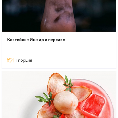
Коктейль «Инжир и персик»
1 порция