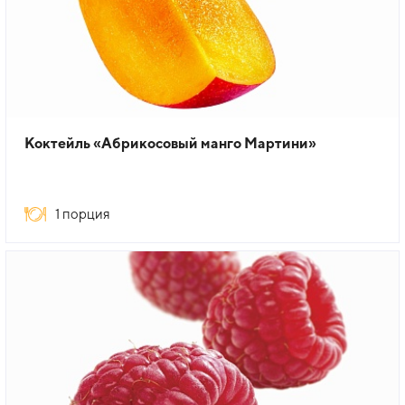
Коктейль «Абрикосовый манго Мартини»
1 порция