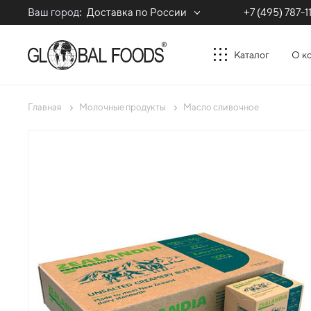
Ваш город:
Доставка по России
+7 (495) 787-1
Каталог
О к
Главная
Молочные продукты
Масло сливочное