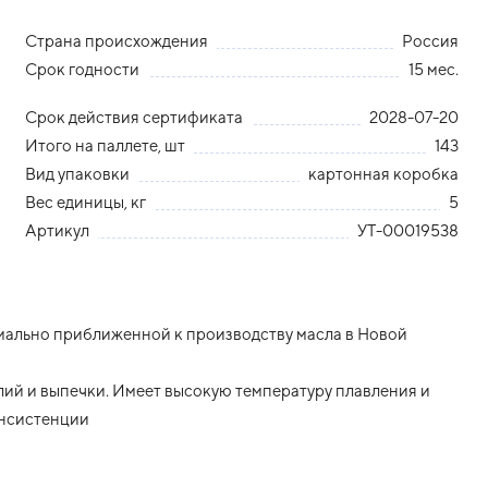
Страна происхождения
Россия
Срок годности
15 мес.
Срок действия сертификата
2028-07-20
Итого на паллете, шт
143
Вид упаковки
картонная коробка
Вес единицы, кг
5
Артикул
УТ-00019538
мально приближенной к производству масла в Новой
лий и выпечки. Имеет высокую температуру плавления и
онсистенции