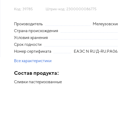
Код: 39785
Штрих-код: 2300000086775
Производитель
Мелеузовск
Страна происхождения
Условия хранения
Срок годности
Номер сертификата
ЕАЭС N RU Д-RU.PA06.
Все характеристики
Состав продукта:
Сливки пастеризованные