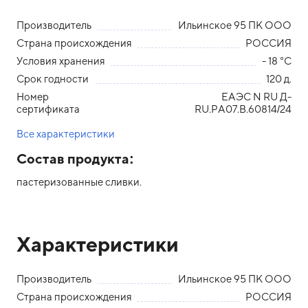
Производитель
Ильинское 95 ПК ООО
Страна происхождения
РОССИЯ
Условия хранения
- 18 °С
Срок годности
120 д.
Номер
ЕАЭС N RU Д-
сертификата
RU.РА07.В.60814/24
Все характеристики
Состав продукта:
пастеризованные сливки.
Характеристики
Производитель
Ильинское 95 ПК ООО
Страна происхождения
РОССИЯ