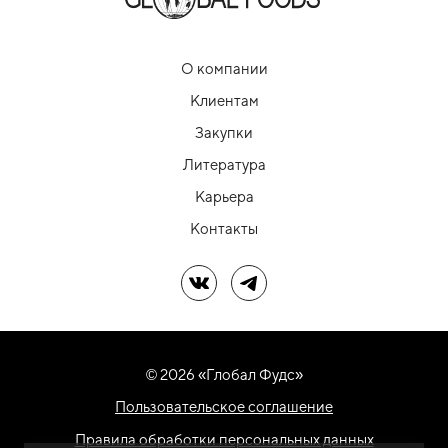
О компании
Клиентам
Закупки
Литература
Карьера
Контакты
Мы в ВК
Мы в Telegram
© 2026 «Глобал Фудс»
Пользовательское соглашение
Правила обработки персональных данных