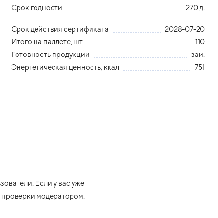
Срок годности
270 д.
Срок действия сертификата
2028-07-20
Итого на паллете, шт
110
Готовность продукции
зам.
Энергетическая ценность, ккал
751
ователи. Если у вас уже
ле проверки модератором.