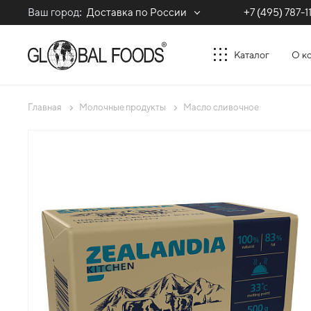
Ваш город:
Доставка по России
+7 (495) 787-1
Каталог
О к
Главная
Молочные продукты
Масло сливочное