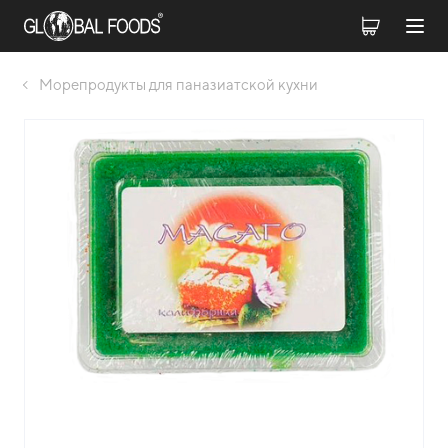
Морепродукты для паназиатской кухни