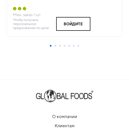
Мин. заказ
1
шт
Чтобы получить
персональное
ВОЙДИТЕ
предложение по цене
О компании
Клиентам