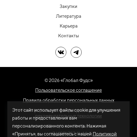
Закупки
Литература
Карьера
Контакты
Мы в ВК
Мы в Telegram
© 2026 «Глобал Фудс»
Пользовательское соглашение
Правила обработки персональных данных
Этот сайт использует файлы cookie для улучшения
На информационном ресурсе применяются
рекомендательные технологии
работы и предоставления вам
персонализированного контента. Нажимая
Центральный офис
+7 (495) 787-11-44
«Принять», вы соглашаетесь с нашей
Политикой