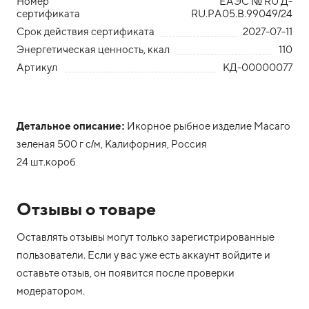
Номер
ЕАЭС № RU Д-
сертификата
RU.PA05.B.99049/24
Срок действия сертификата
2027-07-11
Энергетическая ценность, ккал
110
Артикул
КД-00000077
Детальное описание:
Икорное рыбное изделие Масаго
зеленая 500 г с/м, Калифорния, Россия
24 шт.короб
Отзывы о товаре
Оставлять отзывы могут только зарегистрированные
пользователи. Если у вас уже есть аккаунт войдите и
оставьте отзыв, он появится после проверки
модератором.