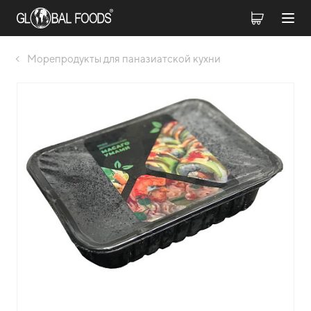
Морепродукты для паназиатской кухни