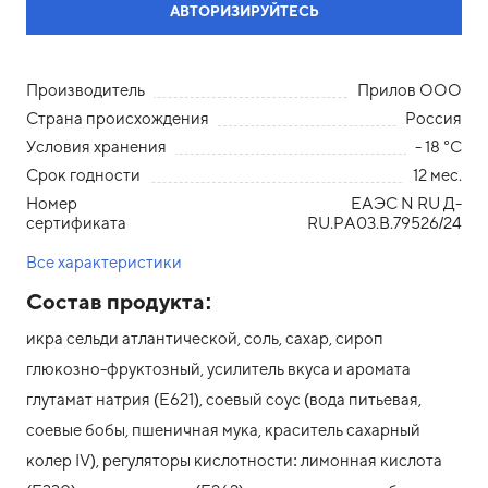
АВТОРИЗИРУЙТЕСЬ
Производитель
Прилов ООО
Страна происхождения
Россия
Условия хранения
- 18 °С
Срок годности
12 мес.
Номер
ЕАЭС N RU Д-
сертификата
RU.РА03.В.79526/24
Все характеристики
Состав продукта:
икра сельди атлантической, соль, сахар, сироп
глюкозно-фруктозный, усилитель вкуса и аромата
глутамат натрия (Е621), соевый соус (вода питьевая,
соевые бобы, пшеничная мука, краситель сахарный
колер IV), регуляторы кислотности: лимонная кислота