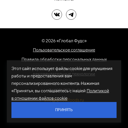
Мы в ВК
Мы в Telegram
© 2026 «Глобал Фудс»
Пользовательское соглашение
Правила обработки персональных данных
Этот сайт использует файлы cookie для улучшения
На информационном ресурсе применяются
рекомендательные технологии
работы и предоставления вам
персонализированного контента. Нажимая
Центральный офис
+7 (495) 787-11-44
«Принять», вы соглашаетесь с нашей
Политикой
в отношении файлов cookie
info@globalfoods.ru
ПРИНЯТЬ
Разработка сайта -
ARTW