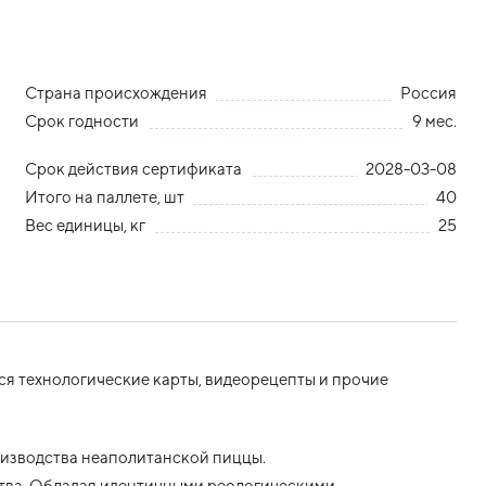
Страна происхождения
Россия
Срок годности
9 мес.
Срок действия сертификата
2028-03-08
Итого на паллете, шт
40
Вес единицы, кг
25
я технологические карты, видеорецепты и прочие
изводства неаполитанской пиццы.
ства. Обладая идентичными реологическими