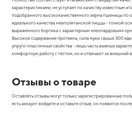
характеристиками, не уступает по качеству известным и
подобранного высококачественного зерна пшеницы по ос
идеального качества неаполитанской пиццы - тонкой ос
выраженного бортика с характерным «леопардовым» ор
Высокое содержание протеина, сила муки свыше 300 ед
упруго-пластичные свойства - лишь часть важных характ
комфортную работу с тестом, но и отвечают за внешний 
Отзывы о товаре
Оставлять отзывы могут только зарегистрированные польз
есть аккаунт войдите и оставьте отзыв, он появится пос