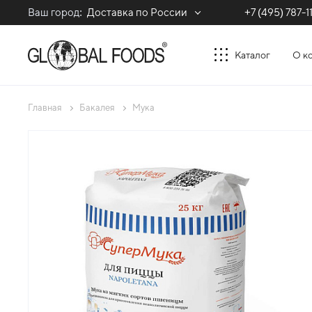
Ваш город:
Доставка по России
+7 (495) 787-1
Каталог
О к
Главная
Бакалея
Мука