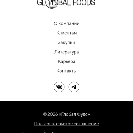
О компании
Клиентам
Закупки
Литература
Карьера
Контакты
Мы в ВК
Мы в Telegram
© 2026 «Глобал Фудс»
Пользовательское соглашение