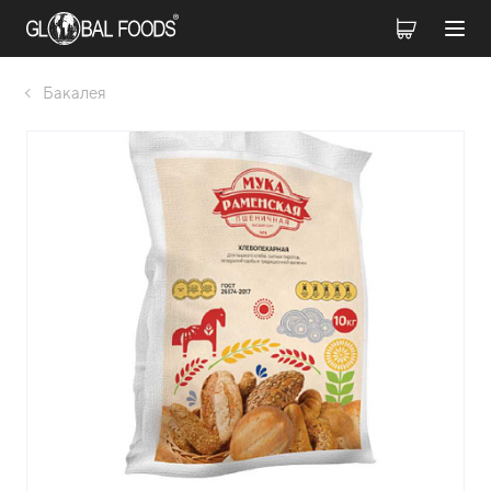
Бакалея