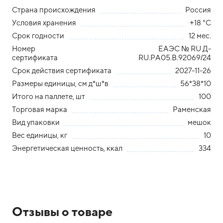
Страна происхождения
Россия
Условия хранения
+18 °С
Срок годности
12 мес.
Номер
ЕАЭС № RU Д-
сертификата
RU.РА05.В.92069/24
Срок действия сертификата
2027-11-26
Размеры единицы, см д*ш*в
56*38*10
Итого на паллете, шт
100
Торговая марка
Раменская
Вид упаковки
мешок
Вес единицы, кг
10
Энергетическая ценность, ккал
334
Отзывы о товаре