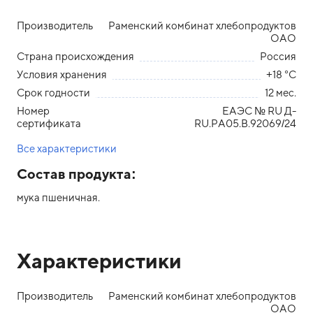
Производитель
Раменский комбинат хлебопродуктов
ОАО
Страна происхождения
Россия
Условия хранения
+18 °С
Срок годности
12 мес.
Номер
ЕАЭС № RU Д-
сертификата
RU.РА05.В.92069/24
Все характеристики
Состав продукта:
мука пшеничная.
Характеристики
Производитель
Раменский комбинат хлебопродуктов
ОАО