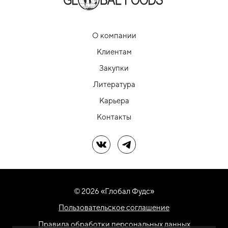
О компании
Клиентам
Закупки
Литература
Карьера
Контакты
Мы в ВК
Мы в Telegram
© 2026 «Глобал Фудс»
Пользовательское соглашение
Правила обработки персональных данных