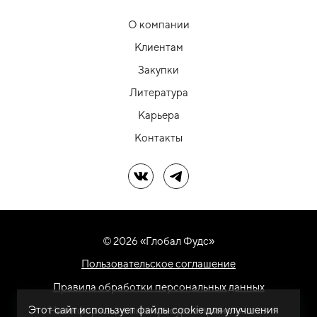
О компании
Клиентам
Закупки
Литература
Карьера
Контакты
Мы в ВК
Мы в Telegram
© 2026 «Глобал Фудс»
Пользовательское соглашение
Правила обработки персональных данных
Этот сайт использует файлы cookie для улучшения
На информационном ресурсе применяются