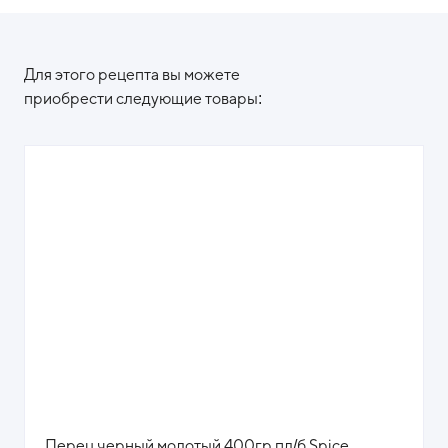
Для этого рецепта вы можете
приобрести следующие товары:
Перец черный молотый 400гр пл/б Spice