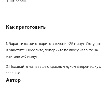
1
шт
лаваш
Как приготовить
1. Бараньи языки отварите в течение 25 минут. Остудите
и очистите. Посолите, поперчите по вкусу. Жарьте на
мангале 5-6 минут.
2. Подавайте на лаваше с красным луком вперемешку с
зеленью.
Автор