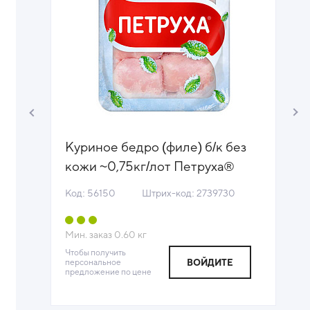
ный
Куриное бедро (филе) б/к без
кожи ~0,75кг/лот Петруха®
55)
(ПУ) (КОД 56150) (-18°С)444
Код: 56150
Штрих-код: 2739730
К
Мин. заказ
0.60
кг
М
Чтобы получить
персональное
ВОЙДИТЕ
Ч
предложение по цене
п
п