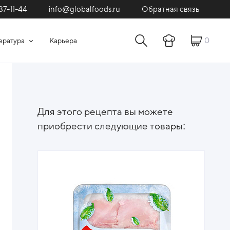
87-11-44
Обратная связь
info@globalfoods.ru
0
ература
Карьера
Для этого рецепта вы можете
приобрести следующие товары: