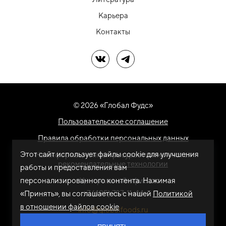
Карьера
Контакты
Мы в ВК
Мы в Telegram
© 2026 «Глобал Фудс»
Пользовательское соглашение
Правила обработки персональных данных
Этот сайт использует файлы cookie для улучшения
На информационном ресурсе применяются
рекомендательные технологии
работы и предоставления вам
персонализированного контента. Нажимая
Центральный офис
+7 (495) 787-11-44
«Принять», вы соглашаетесь с нашей
Политикой
в отношении файлов cookie
info@globalfoods.ru