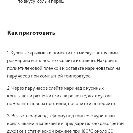
по вкусу
соль и перец
Как приготовить
1. Куриные крылышки поместите в миску с веточками
розмарина и полностью залейте их пивом. Накройте
полиэтиленовой пленкой и оставьте мариноваться на
пару часов при комнатной температуре.
2. Через пару часов слейте маринад с куриных
крылышек и разложите их на решетке, которую вы
поместите поверх противня, посолите и поперчите.
3. Выльете маринад в форму под грилем с куриными
крылышками и запекайте в предварительно разогретой
духовке в статическом режиме при 180°С около 30