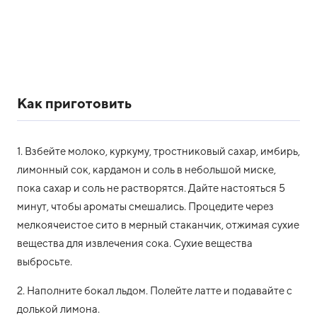
Как приготовить
1. Взбейте молоко, куркуму, тростниковый сахар, имбирь,
лимонный сок, кардамон и соль в небольшой миске,
пока сахар и соль не растворятся. Дайте настояться 5
минут, чтобы ароматы смешались. Процедите через
мелкоячеистое сито в мерный стаканчик, отжимая сухие
вещества для извлечения сока. Сухие вещества
выбросьте.
2. Наполните бокал льдом. Полейте латте и подавайте с
долькой лимона.