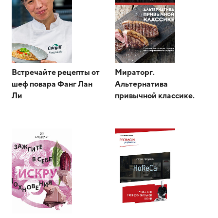
Встречайте рецепты от
Мираторг.
шеф повара Фанг Лан
Альтернатива
Ли
привычной классике.