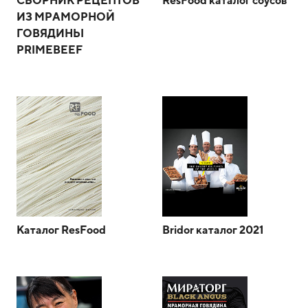
СБОРНИК РЕЦЕПТОВ
ResFood каталог соусов
ИЗ МРАМОРНОЙ
ГОВЯДИНЬI
PRIMEBEEF
Каталог ResFood
Bridor каталог 2021