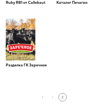
Ruby RB1 от Callebaut
Каталог Печагин
Разделка ГК Заречное
1
2