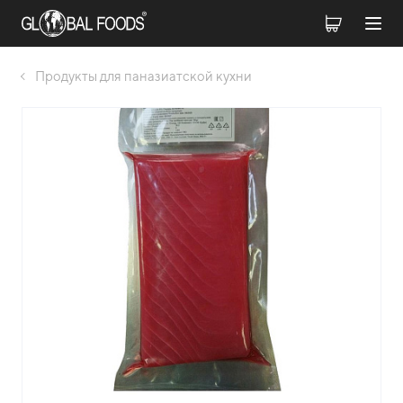
Продукты для паназиатской кухни