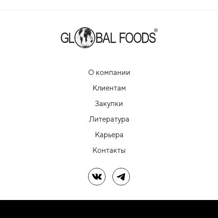
О компании
Клиентам
Закупки
Литература
Карьера
Контакты
Мы в ВК
Мы в Telegram