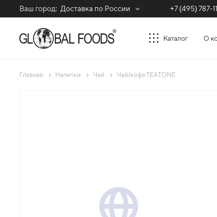
Ваш город:
Доставка по России
+7 (495) 787-1
Каталог
О к
Главная
Напитки
Чай
Чай/кофе TEATONE