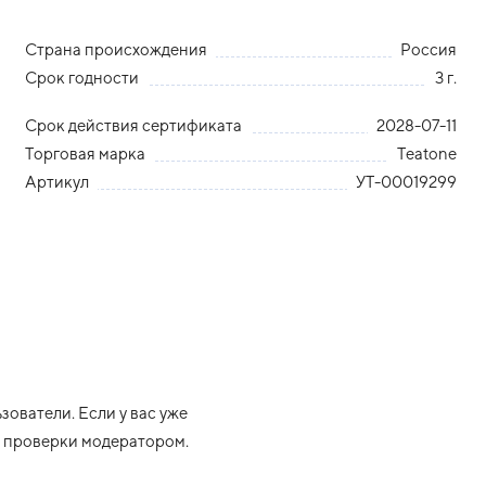
Страна происхождения
Россия
Срок годности
3 г.
Срок действия сертификата
2028-07-11
Торговая марка
Teatone
Артикул
УТ-00019299
ователи. Если у вас уже
ле проверки модератором.