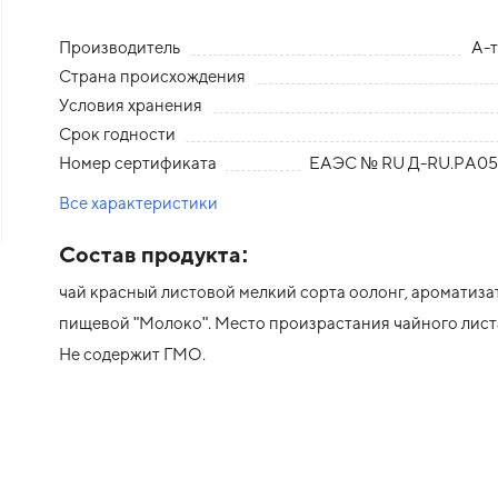
Производитель
А-
Страна происхождения
Условия хранения
Срок годности
Номер сертификата
ЕАЭС № RU Д-RU.PA05.
Все характеристики
Состав продукта:
чай красный листовой мелкий сорта оолонг, ароматиза
пищевой "Молоко". Место произрастания чайного листа
Не содержит ГМО.