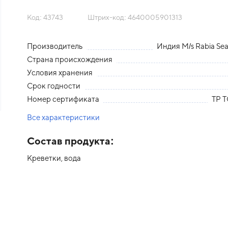
Код: 43743
Штрих-код: 4640005901313
Производитель
Индия M/s Rabia Se
Страна происхождения
Условия хранения
Срок годности
Номер сертификата
ТР Т
Все характеристики
Состав продукта:
Креветки, вода