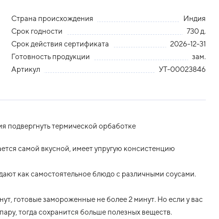
Страна происхождения
Индия
Срок годности
730 д.
Срок действия сертификата
2026-12-31
Готовность продукции
зам.
Артикул
УТ-00023846
я подвергнуть термической орбаботке
ется самой вкусной, имеет упругую консистенцию
одают как самостоятельное блюдо с различными соусами.
ут, готовые замороженные не более 2 минут. Но если у вас
 пару, тогда сохранится больше полезных веществ.