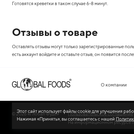
Готовятся креветки в таком случае 6-8 минут.
Отзывы о товаре
Оставлять отзывы могут только зарегистрированные польз
есть аккаунт войдите и оставьте отзыв, он появится пос
О компании
Этот сайт использует файлы cookie для улучшения раб
© 2026 «Глобал Фудс»
Пользовательское соглашение
Нажимая «Принять», вы соглашаетесь с нашей
Политик
На информационном ресурсе 