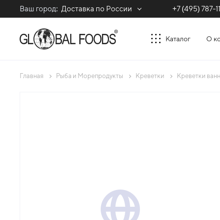
Ваш город:
Доставка по России
+7 (495) 787-1
Каталог
О к
Главная
Рыба и Морепродукты
Креветки
Креветки ванн