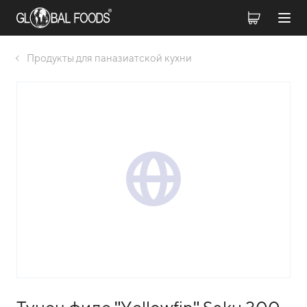
Продукты для паназиатской кухни