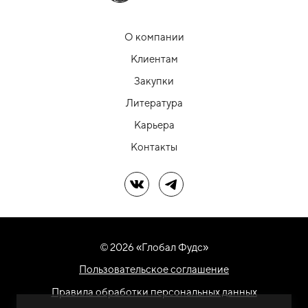
О компании
Клиентам
Закупки
Литература
Карьера
Контакты
Мы в ВК
Мы в Telegram
© 2026 «Глобал Фудс»
Пользовательское соглашение
Правила обработки персональных данных