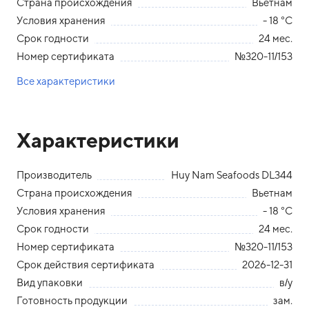
Страна происхождения
Вьетнам
Условия хранения
- 18 °С
Срок годности
24 мес.
Номер сертификата
№320-11/153
Все характеристики
Характеристики
Производитель
Huy Nam Seafoods DL344
Страна происхождения
Вьетнам
Условия хранения
- 18 °С
Срок годности
24 мес.
Номер сертификата
№320-11/153
Срок действия сертификата
2026-12-31
Вид упаковки
в/у
Готовность продукции
зам.