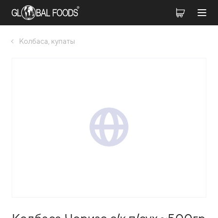
Колбаса, купаты