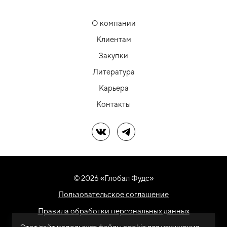
О компании
Клиентам
Закупки
Литература
Карьера
Контакты
Мы в ВК
Мы в Telegram
© 2026 «Глобал Фудс»
Пользовательское соглашение
Правила обработки персональных данных