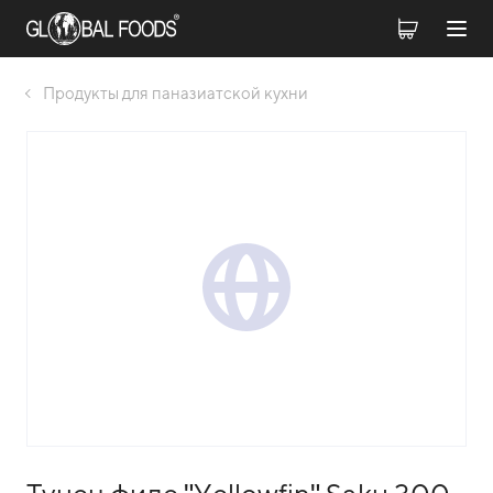
Продукты для паназиатской кухни