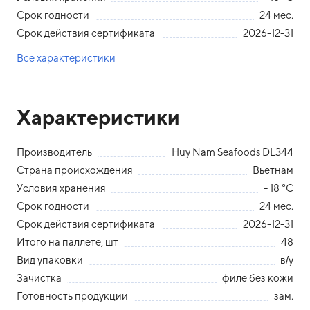
Срок годности
24 мес.
Срок действия сертификата
2026-12-31
Все характеристики
Характеристики
Производитель
Huy Nam Seafoods DL344
Страна происхождения
Вьетнам
Условия хранения
- 18 °С
Срок годности
24 мес.
Срок действия сертификата
2026-12-31
Итого на паллете, шт
48
Вид упаковки
в/у
Зачистка
филе без кожи
Готовность продукции
зам.