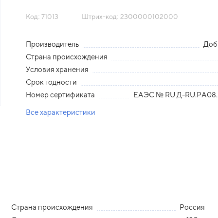
Код: 71013
Штрих-код: 2300000102000
Производитель
Доб
Страна происхождения
Условия хранения
Срок годности
Номер сертификата
ЕАЭС № RU Д-RU.РА08.
Все характеристики
Страна происхождения
Россия