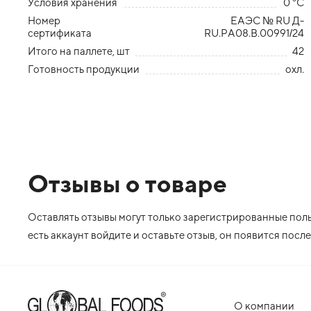
Условия хранения
0 °С
Номер
ЕАЭС № RU Д-
сертификата
RU.РА08.В.00991/24
Итого на паллете, шт
42
Готовность продукции
охл.
Отзывы о товаре
Оставлять отзывы могут только зарегистрированные польз
есть аккаунт войдите и оставьте отзыв, он появится пос
О компании