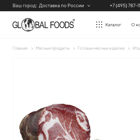
Ваш город:
Доставка по России
+7 (495) 787-1
Каталог
О к
Главная
Мясные продукты
Готовые мясные изделия
Ита