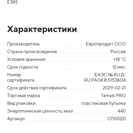
Е385
Характеристики
Производитель
Европродукт ООО
Страна происхождения
Россия
Условия хранения
+18 °С
Срок годности
12 мес.
Номер
ЕАЭС № RU Д-
сертификата
RU.РА04.В.51538/24
Срок действия сертификата
2029-02-21
Торговая марка
Tamaki PRO
Вид упаковки
пластиковая бутылка
Энергетическая ценность, ккал
440
Артикул
СП00221