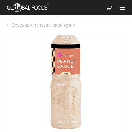
Соусы для паназиатской кухни