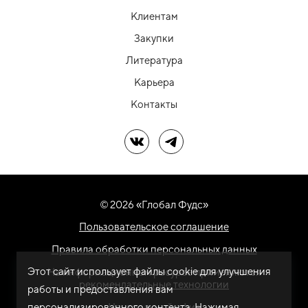
Клиентам
Закупки
Литература
Карьера
Контакты
Мы в ВК
Мы в Telegram
© 2026 «Глобал Фудс»
Пользовательское соглашение
Правила обработки персональных данных
Этот сайт использует файлы cookie для улучшения
На информационном ресурсе применяются
рекомендательные технологии
работы и предоставления вам
персонализированного контента. Нажимая
Центральный офис