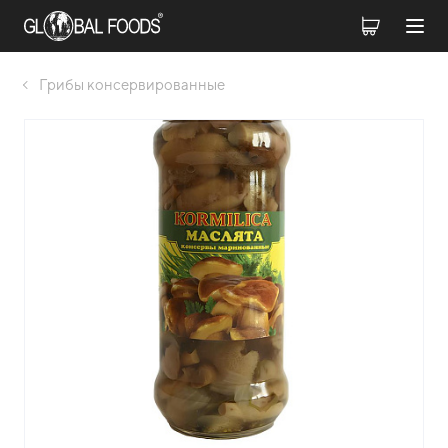
Грибы консервированные