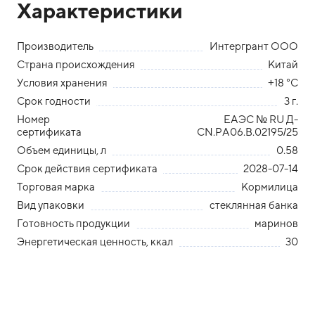
Характеристики
Производитель
Интергрант ООО
Страна происхождения
Китай
Условия хранения
+18 °С
Срок годности
3 г.
Номер
ЕАЭС № RU Д-
сертификата
СN.РА06.В.02195/25
Объем единицы, л
0.58
Срок действия сертификата
2028-07-14
Торговая марка
Кормилица
Вид упаковки
стеклянная банка
Готовность продукции
маринов
Энергетическая ценность, ккал
30