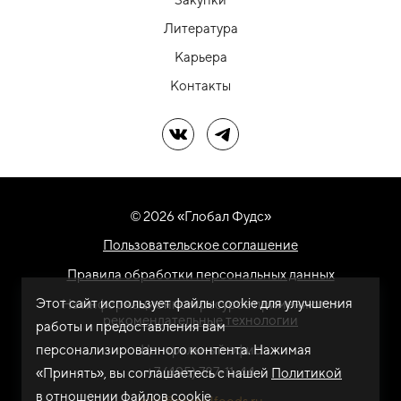
Литература
Карьера
Контакты
Мы в ВК
Мы в Telegram
© 2026 «Глобал Фудс»
Пользовательское соглашение
Правила обработки персональных данных
Этот сайт использует файлы cookie для улучшения
На информационном ресурсе применяются
рекомендательные технологии
работы и предоставления вам
персонализированного контента. Нажимая
Центральный офис
+7 (495) 787-11-44
«Принять», вы соглашаетесь с нашей
Политикой
в отношении файлов cookie