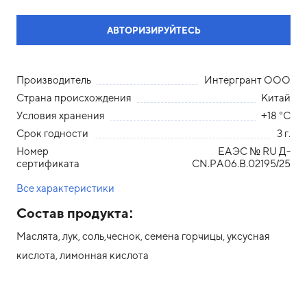
АВТОРИЗИРУЙТЕСЬ
Производитель
Интергрант ООО
Страна происхождения
Китай
Условия хранения
+18 °С
Срок годности
3 г.
Номер
ЕАЭС № RU Д-
сертификата
СN.РА06.В.02195/25
Все характеристики
Состав продукта:
Маслята, лук, соль,чеснок, семена горчицы, уксусная
кислота, лимонная кислота