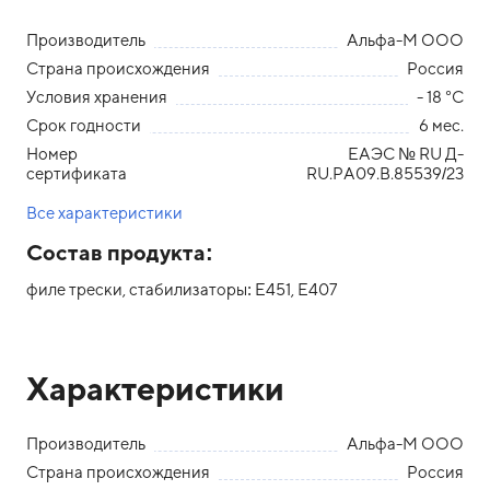
Производитель
Альфа-М ООО
Страна происхождения
Россия
Условия хранения
- 18 °С
Срок годности
6 мес.
Номер
ЕАЭС № RU Д-
сертификата
RU.РА09.В.85539/23
Все характеристики
Состав продукта:
филе трески, стабилизаторы: E451, E407
Характеристики
Производитель
Альфа-М ООО
Страна происхождения
Россия