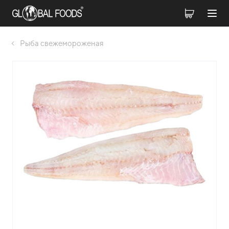
Рыба свежемороженая