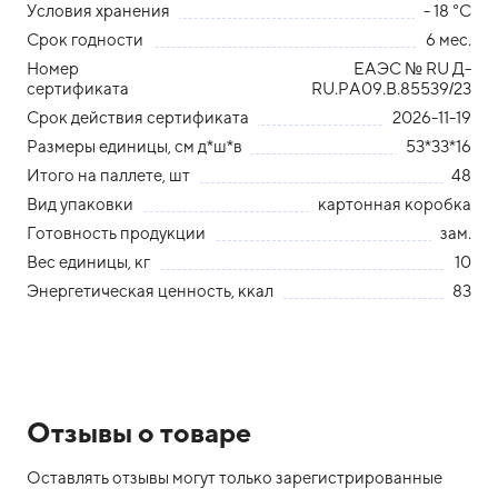
Условия хранения
- 18 °С
Срок годности
6 мес.
Номер
ЕАЭС № RU Д-
сертификата
RU.РА09.В.85539/23
Срок действия сертификата
2026-11-19
Размеры единицы, см д*ш*в
53*33*16
Итого на паллете, шт
48
Вид упаковки
картонная коробка
Готовность продукции
зам.
Вес единицы, кг
10
Энергетическая ценность, ккал
83
Отзывы о товаре
Оставлять отзывы могут только зарегистрированные