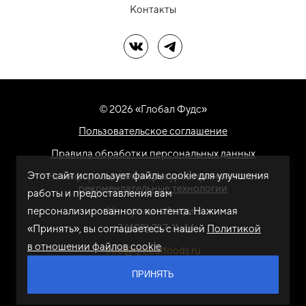
Контакты
Мы в ВК
Мы в Telegram
© 2026 «Глобал Фудс»
Пользовательское соглашение
Правила обработки персональных данных
Этот сайт использует файлы cookie для улучшения
На информационном ресурсе применяются
рекомендательные технологии
работы и предоставления вам
персонализированного контента. Нажимая
Центральный офис
+7 (495) 787-11-44
«Принять», вы соглашаетесь с нашей
Политикой
в отношении файлов cookie
info@globalfoods.ru
ПРИНЯТЬ
Разработка сайта -
ARTW